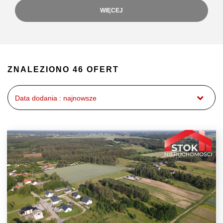
WIĘCEJ
ZNALEZIONO 46 OFERT
Data dodania : najnowsze