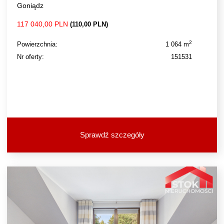
Goniądz
117 040,00 PLN
(110,00 PLN)
2
Powierzchnia:
1 064 m
Nr oferty:
151531
Sprawdź szczegóły