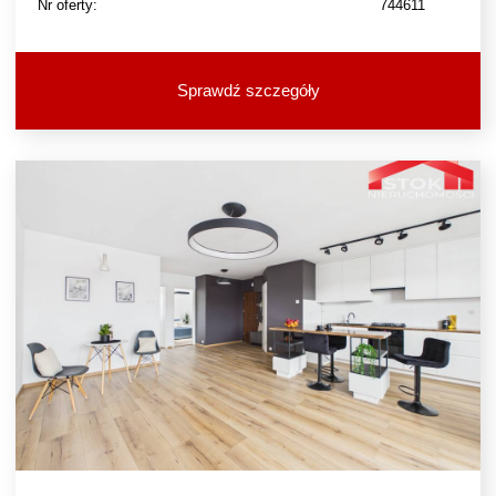
Nr oferty:
744611
Sprawdź szczegóły