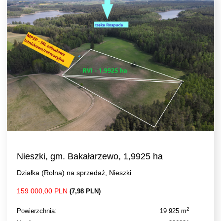
Nieszki, gm. Bakałarzewo, 1,9925 ha
Działka (Rolna) na sprzedaż, Nieszki
159 000,00 PLN
(7,98 PLN)
2
Powierzchnia:
19 925 m