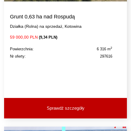
Grunt 0,63 ha nad Rospudą
Działka (Rolna) na sprzedaż, Kotowina
59 000,00 PLN
(9,34 PLN)
2
Powierzchnia:
6 316 m
Nr oferty:
297616
Sprawdź szczegóły