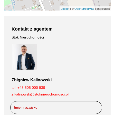
Leaflet
| ©
OpenStreetMap
contributors
Kontakt z agentem
Stok Nieruchomości
Zbigniew Kalinowski
tel. +48 505 000 939
z.kalinowski@stoknieruchomosci.pl