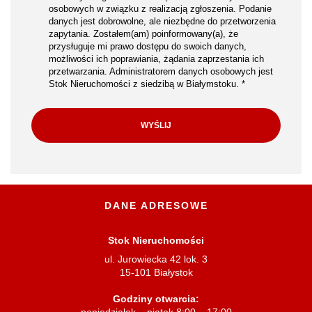
osobowych w związku z realizacją zgłoszenia. Podanie
danych jest dobrowolne, ale niezbędne do przetworzenia
zapytania. Zostałem(am) poinformowany(a), że
przysługuje mi prawo dostępu do swoich danych,
możliwości ich poprawiania, żądania zaprzestania ich
przetwarzania. Administratorem danych osobowych jest
Stok Nieruchomości z siedzibą w Białymstoku. *
DANE ADRESOWE
Stok Nieruchomości
ul. Jurowiecka 42 lok. 3
15-101 Białystok
Godziny otwarcia:
poniedziałek – piątek 8:00 – 17:00