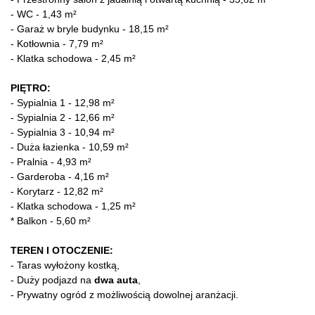
- WC - 1,43 m²
- Garaż w bryle budynku - 18,15 m²
- Kotłownia - 7,79 m²
- Klatka schodowa - 2,45 m²
PIĘTRO:
- Sypialnia 1 - 12,98 m²
- Sypialnia 2 - 12,66 m²
- Sypialnia 3 - 10,94 m²
- Duża łazienka - 10,59 m²
- Pralnia - 4,93 m²
- Garderoba - 4,16 m²
- Korytarz - 12,82 m²
- Klatka schodowa - 1,25 m²
* Balkon - 5,60 m²
TEREN I OTOCZENIE:
- Taras wyłożony kostką,
- Duży podjazd na
dwa auta
,
- Prywatny ogród z możliwością dowolnej aranżacji.