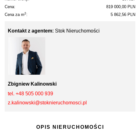
Cena:
819 000,00 PLN
2
Cena za m
:
5 862,56 PLN
Kontakt z agentem:
Stok Nieruchomości
Zbigniew Kalinowski
tel. +48 505 000 939
z.kalinowski@stoknieruchomosci.pl
OPIS NIERUCHOMOŚCI