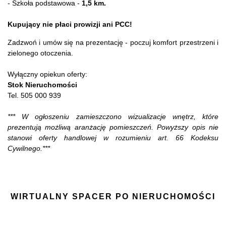
- Szkoła podstawowa -
1,5 km.
Kupujący nie płaci prowizji ani PCC!
Zadzwoń i umów się na prezentację - poczuj komfort przestrzeni i
zielonego otoczenia.
Wyłączny opiekun oferty:
Stok Nieruchomości
Tel. 505 000 939
*** W ogłoszeniu zamieszczono wizualizacje wnętrz, które
prezentują możliwą aranżację pomieszczeń. Powyższy opis nie
stanowi oferty handlowej w rozumieniu art. 66 Kodeksu
Cywilnego.***
WIRTUALNY SPACER PO NIERUCHOMOŚCI