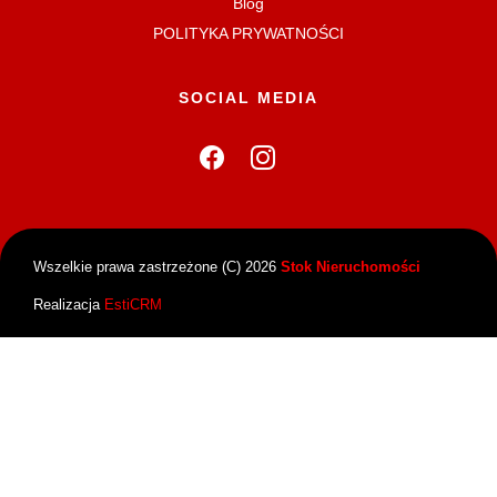
Blog
POLITYKA PRYWATNOŚCI
SOCIAL MEDIA
Wszelkie prawa zastrzeżone (C) 2026
Stok Nieruchomości
Realizacja
EstiCRM