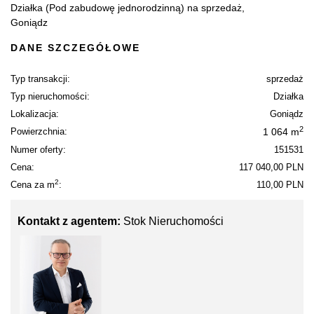
Działka (Pod zabudowę jednorodzinną) na sprzedaż,
Goniądz
DANE SZCZEGÓŁOWE
Typ transakcji:
sprzedaż
Typ nieruchomości:
Działka
Lokalizacja:
Goniądz
2
Powierzchnia:
1 064 m
Numer oferty:
151531
Cena:
117 040,00 PLN
2
Cena za m
:
110,00 PLN
Kontakt z agentem:
Stok Nieruchomości