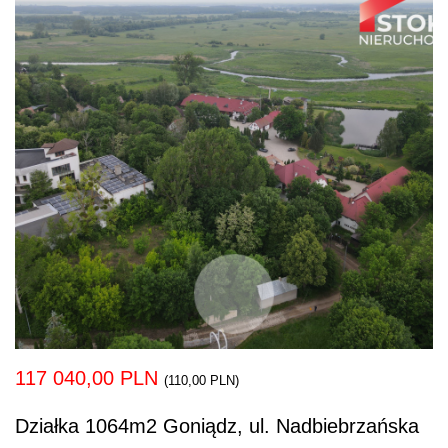
117 040,00 PLN
(110,00 PLN)
Działka 1064m2 Goniądz, ul. Nadbiebrzańska