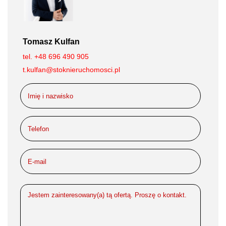
Tomasz Kulfan
tel. +48 696 490 905
t.kulfan@stoknieruchomosci.pl