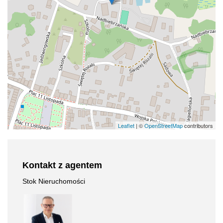
Leaflet
| ©
OpenStreetMap
contributors
Kontakt z agentem
Stok Nieruchomości