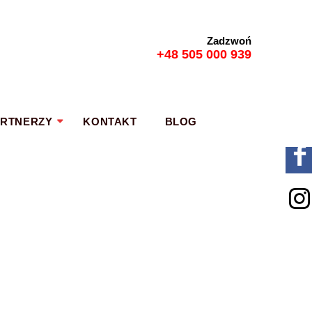
Zadzwoń
+48 505 000 939
ARTNERZY
KONTAKT
BLOG